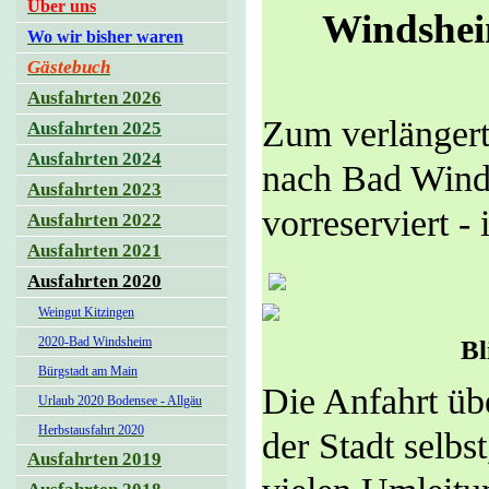
Über uns
Windshei
Wo wir bisher waren
Gästebuch
Ausfahrten 2026
Zum verlänger
Ausfahrten 2025
Ausfahrten 2024
nach Bad Winds
Ausfahrten 2023
vorreserviert -
Ausfahrten 2022
Ausfahrten 2021
Ausfahrten 2020
Weingut Kitzingen
2020-Bad Windsheim
Bl
Bürgstadt am Main
Die Anfahrt übe
Urlaub 2020 Bodensee - Allgäu
Herbstausfahrt 2020
der Stadt selbs
Ausfahrten 2019