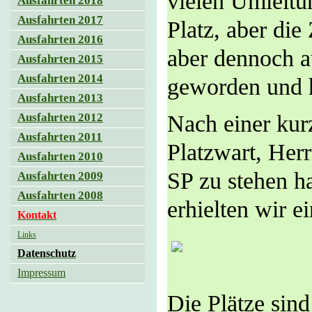
vielen Umleitu
Ausfahrten 2018
Ausfahrten 2017
Platz, aber die
Ausfahrten 2016
aber dennoch a
Ausfahrten 2015
Ausfahrten 2014
geworden und h
Ausfahrten 2013
Ausfahrten 2012
Nach einer kur
Ausfahrten 2011
Platzwart, Her
Ausfahrten 2010
SP zu stehen ha
Ausfahrten 2009
Ausfahrten 2008
erhielten wir e
Kontakt
Links
Datenschutz
Impressum
Die Plätze sind