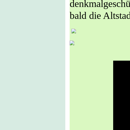
denkmalgeschüt
bald die Altstad