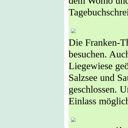
dem Womo und 
Tagebuchschrei
Die Franken-Th
besuchen. Auch
Liegewiese geö
Salzsee und Sa
geschlossen. U
Einlass möglic