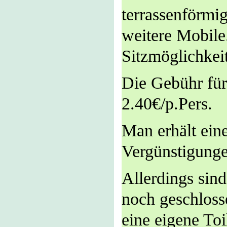
terrassenförmi
weitere Mobile
Sitzmöglichkei
Die Gebühr für
2.40€/p.Pers.
Man erhält ein
Vergünstigunge
Allerdings sin
noch geschloss
eine eigene To