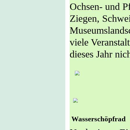
Ochsen- und Pf
Ziegen, Schwei
Museumslandsch
viele Veranstal
dieses Jahr nich
Wasserschöpfrad