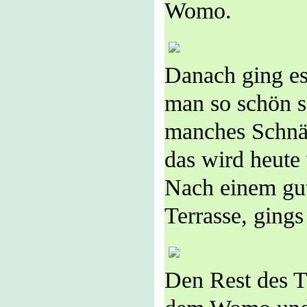
Womo.
Danach ging es
man so schön s
manches Schnä
das wird heute
Nach einem gut
Terrasse, ging
Den Rest des T