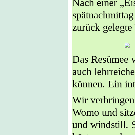
Nach einer „Eis
spätnachmitta
zurück gelegte 
Das Resümee v
auch lehrreich
können. Ein in
Wir verbringen
Womo und sitze
und windstill. 