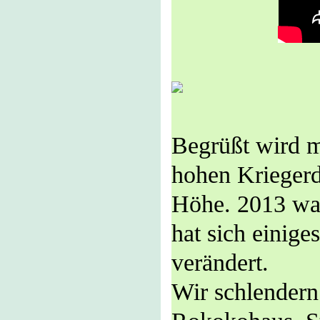
Begrüßt wird 
hohen Kriegerd
Höhe. 2013 war
hat sich einig
verändert.
Wir schlendern 