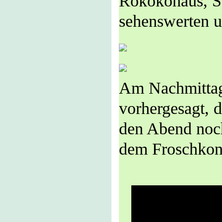
Rokokohaus, St
sehenswerten 
Am Nachmittag
vorhergesagt, 
den Abend noc
dem Froschkon