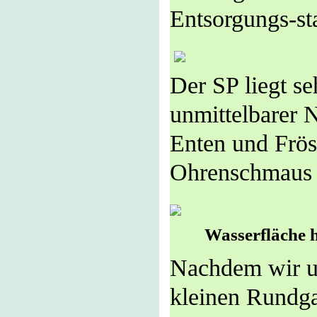
Entsorgungs-st
Der SP liegt se
unmittelbarer 
Enten und Frös
Ohrenschmaus 
Wasserfläche hi
Nachdem wir un
kleinen Rundga