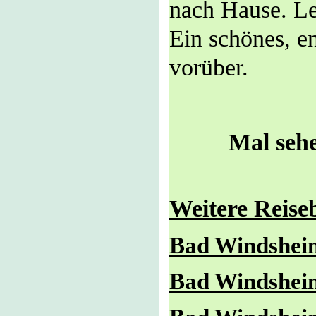
nach Hause. Le
Ein schönes, e
vorüber.
Mal sehe
Weitere Reise
Bad Windshei
Bad Windsheim