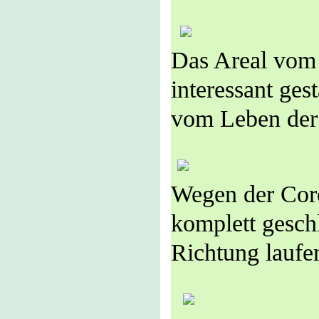
Das Areal vom 
interessant ges
vom Leben der
Wegen der Coro
komplett geschl
Richtung laufe