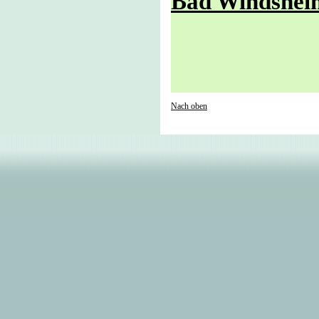
Bad Windsheim
Nach oben