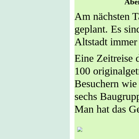
Abendstimmung
Am nächsten T
geplant. Es si
Altstadt immer
Eine Zeitreise 
100 originalget
Besuchern wie 
sechs Baugrup
Man hat das Ge