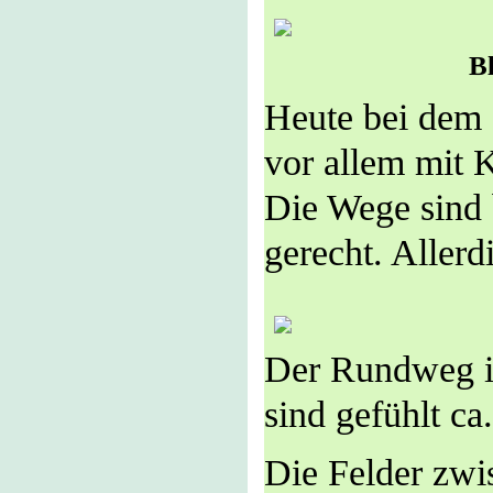
B
Heute bei dem 
vor allem mit 
Die Wege sind 
gerecht. Allerd
Der Rundweg is
sind gefühlt c
Die Felder zwi