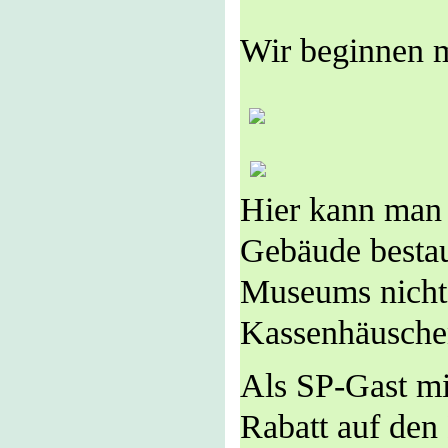
Wir beginnen m
Hier kann man 
Gebäude besta
Museums nicht 
Kassenhäuschen
Als SP-Gast mi
Rabatt auf den E