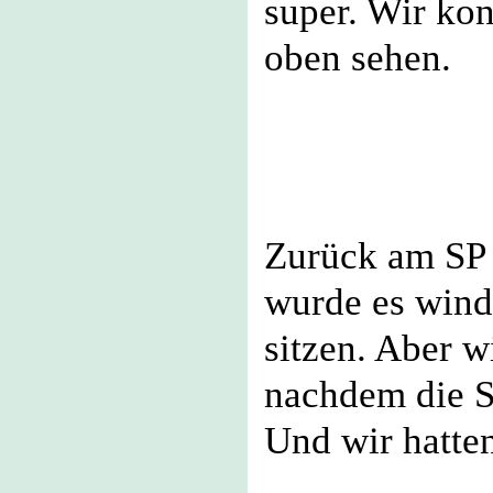
super. Wir kon
oben sehen.
Zurück am SP 
wurde es wind
sitzen. Aber w
nachdem die St
Und wir hatte