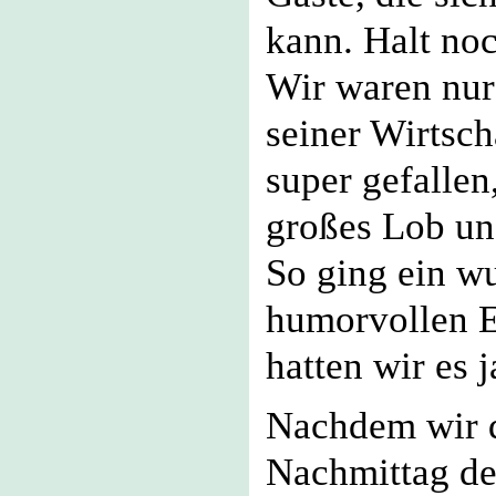
kann. Halt noc
Wir waren nur
seiner Wirtsch
super gefallen
großes Lob und
So ging ein w
humorvollen 
hatten wir es 
Nachdem wir d
Nachmittag de