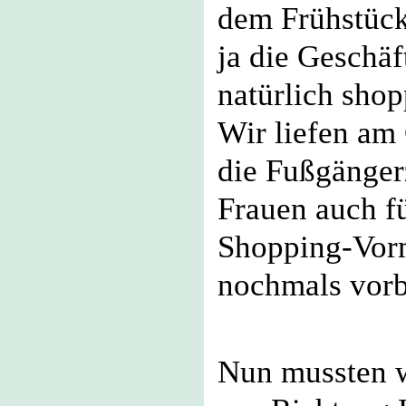
dem Frühstück
ja die Geschäf
natürlich shop
Wir liefen am
die Fußgänge
Frauen auch f
Shopping-Vorm
nochmals vorb
Nun mussten 