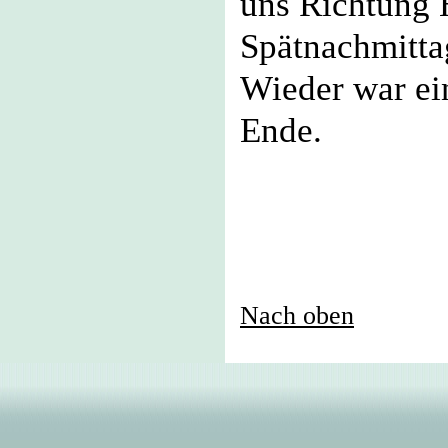
uns Richtung 
Spätnachmitta
W
ieder war e
Ende.
Nach oben