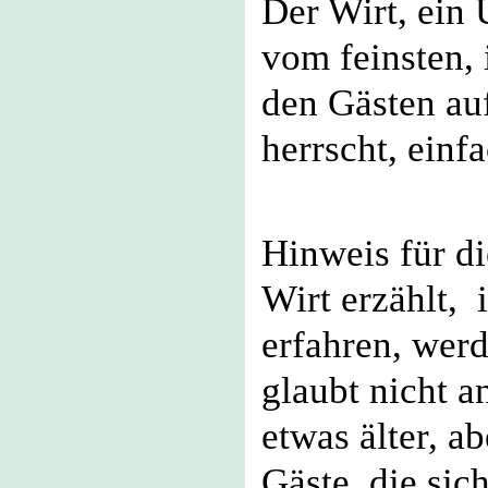
Der Wirt, ein 
vom feinsten,
den Gästen au
herrscht, einfa
Hinweis für d
Wirt erzählt,
erfahren, werd
glaubt nicht 
etwas älter, ab
Gäste, die sic