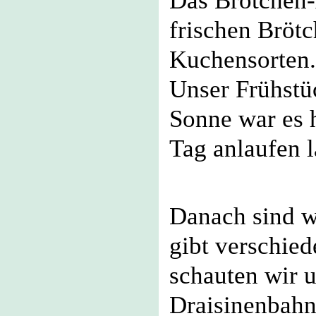
Das Brötchen-
frischen Bröt
Kuchensorten.
Unser Frühstü
Sonne war es 
Tag anlaufen l
Danach sind w
gibt verschied
schauten wir 
Draisinenbahn