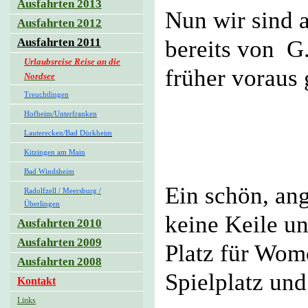
Ausfahrten 2013
Nun wir sind
Ausfahrten 2012
bereits von G
Ausfahrten 2011
Urlaubsreise Reise an die
früher voraus 
Nordsee
Treuchtlingen
Hofheim/Unterfranken
Lauterecken/Bad Dürkheim
Kitzingen am Main
Bad Windsheim
Ein schön, ang
Radolfzell / Meersburg /
Überlingen
keine Keile u
Ausfahrten 2010
Ausfahrten 2009
Platz für Wom
Ausfahrten 2008
Spielplatz un
Kontakt
Links