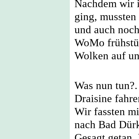
Nachdem wir i
ging, mussten 
und auch noch
WoMo frühstü
Wolken auf und
Was nun tun?. 
Draisine fahr
Wir fassten mi
nach Bad Dür
Gesagt getan. 