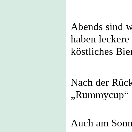
Abends sind w
haben leckere
köstliches Bie
Nach der Rüc
„Rummycup“ ge
Auch am Sonnt