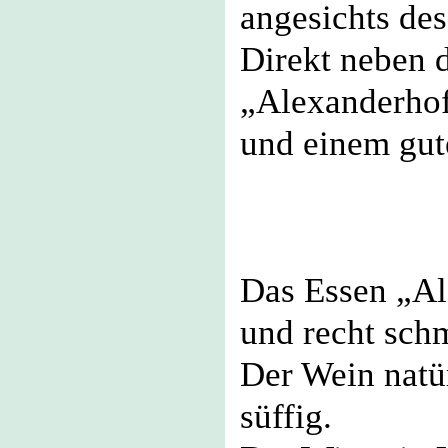
angesichts de
Direkt neben 
„Alexanderhof
und einem gute
Das Essen „Al
und recht sch
Der Wein natür
süffig.