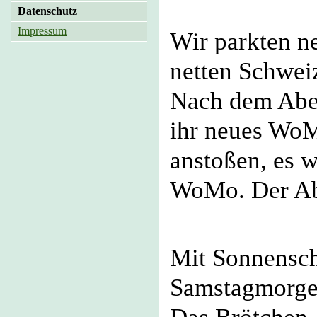
Datenschutz
Impressum
Wir parkten 
netten Schweiz
Nach dem Aben
ihr neues WoM
anstoßen, es w
WoMo. Der Ab
Mit Sonnensc
Samstagmorge