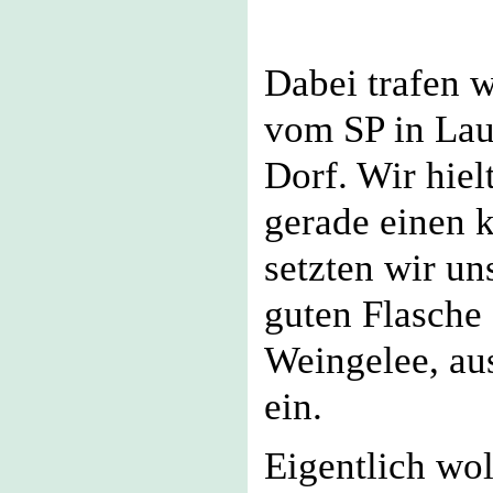
Dabei trafen 
vom SP in Laut
Dorf. Wir hie
gerade einen 
setzten wir un
guten Flasche
Weingelee, au
ein.
Eigentlich wo