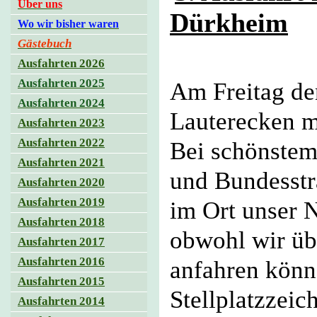
Über uns
Dürkh
eim
Wo wir bisher waren
Gästebuch
Ausfahrten 2026
Ausfahrten 2025
Am
Freitag d
Ausfahrten 2024
Lauterecken m
Ausfahrten 2023
Ausfahrten 2022
Bei schönstem
Ausfahrten 2021
und Bundesstra
Ausfahrten 2020
Ausfahrten 2019
im Ort unser N
Ausfahrten 2018
obwohl wir üb
Ausfahrten 2017
Ausfahrten 2016
anfahren könn
Ausfahrten 2015
Stellplatzzeic
Ausfahrten 2014