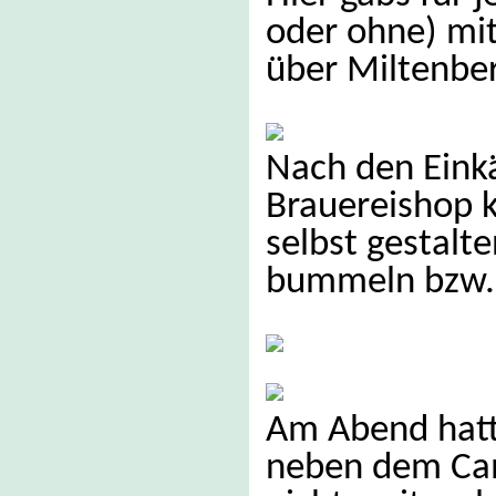
oder ohne) mi
über Miltenbe
Nach den Eink
Brauereishop k
selbst gestalte
bummeln bzw. 
Am Abend hatte
neben dem Camp