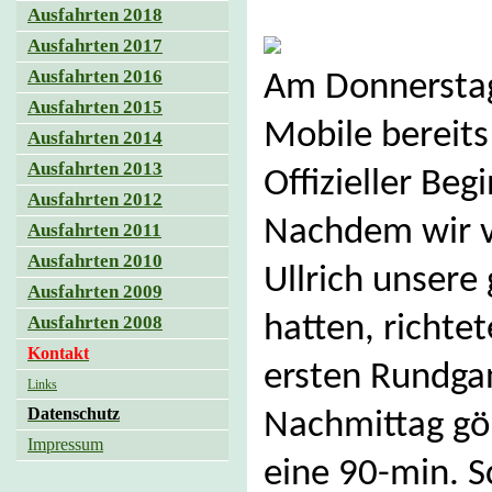
Ausfahrten 2018
Ausfahrten 2017
Ausfahrten 2016
Am Donnerstag
Ausfahrten 2015
Mobile bereits
Ausfahrten 2014
Ausfahrten 2013
Offizieller Beg
Ausfahrten 2012
Nachdem wir v
Ausfahrten 2011
Ausfahrten 2010
Ullrich unser
Ausfahrten 2009
hatten, richte
Ausfahrten 2008
Kontakt
ersten Rundga
Links
Datenschutz
Nachmittag gö
Impressum
eine 90-min. S