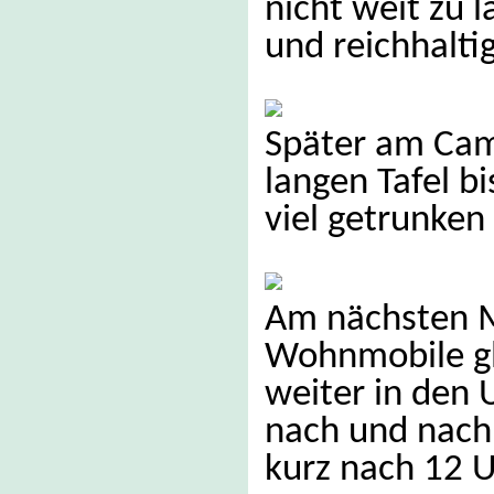
nicht weit zu 
und reichhalti
Später am Cam
langen Tafel b
viel getrunken
Am nächsten M
Wohnmobile gle
weiter in den 
nach und nach 
kurz nach 12 