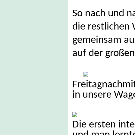
So nach und n
die restlichen
gemeinsam auf
auf der großen
Freitagnachmitt
in unsere Wag
Die ersten in