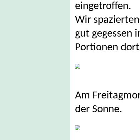
eingetroffen.
Wir spazierte
gut gegessen i
Portionen dort
Am Freitagmorg
der Sonne.