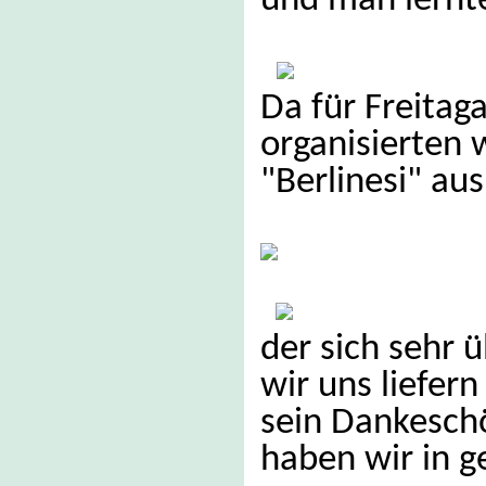
und man lernte
Da für Freitaga
organisierten 
"Berlinesi" au
der sich sehr ü
wir uns liefern
sein Dankeschö
haben wir in 