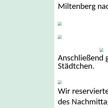
Miltenberg na
Anschließend g
Städtchen.
Wir reserviert
des Nachmitta