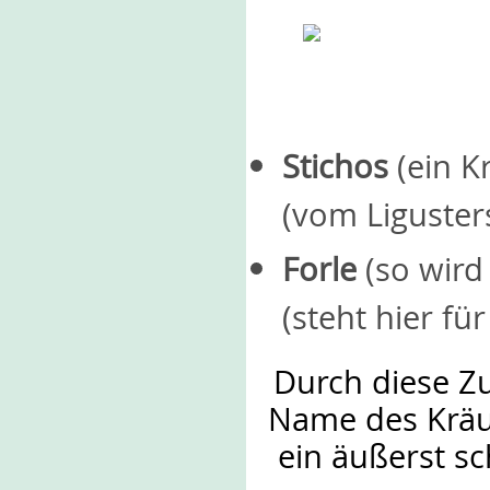
Stichos
(ein K
(vom Liguster
Forle
(so wird
(steht hier f
Durch diese Z
Name des Kräut
ein äußerst s