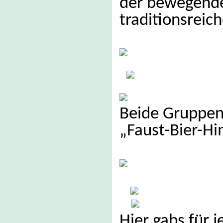
der bewegende
traditionsreic
Beide Gruppen
„Faust-Bier-Hi
Hier gabs für 