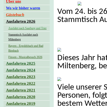
Über uns
Wo wir bisher waren
Vom 24. bis 26
Gästebuch
Stammtisch Au
Ausfahrten 2026
Ausfahrt nach Saarburg und Trier
Stammtisch Ausfahrt nach
Miltenberg
Bayern - Ergoldsbach und Bad
Birnbach
Dieses Jahr h
Füssen - Musicalbesuch 2026
Ausfahrten 2025
Miltenberg, bei
Ausfahrten 2024
Ausfahrten 2023
Ausfahrten 2022
Viele unserer
Ausfahrten 2021
Personen, folg
Ausfahrten 2020
bestem Wetter
Ausfahrten 2019