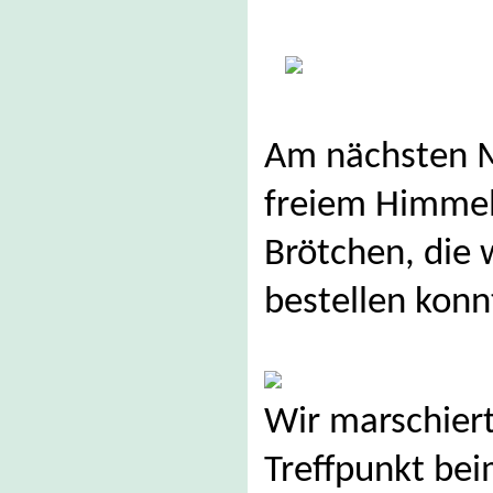
Am nächsten M
freiem Himmel
Brötchen, die 
bestellen konn
Wir marschier
Treffpunkt bei