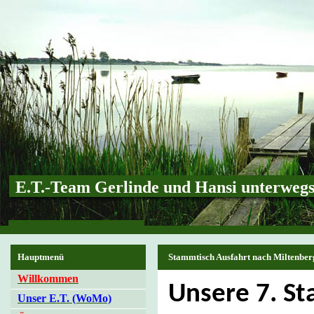
E.T.-Team Gerlinde und Hansi unterweg
Hauptmenü
Stammtisch Ausfahrt nach Miltenber
Willkommen
Unsere 7. S
Unser E.T. (WoMo)