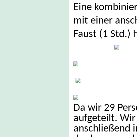
Eine kombinier
mit einer ansc
Faust (1 Std.) 
Da wir 29 Per
aufgeteilt. Wi
anschließend i