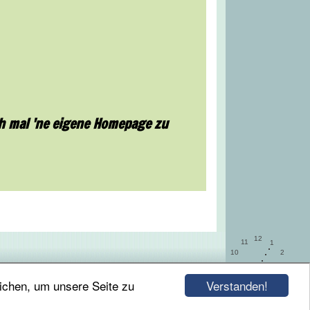
ch mal 'ne eigene Homepage zu
12
11
1
10
2
9
3
8
4
Verstanden!
ichen, um unsere Seite zu
7
5
6