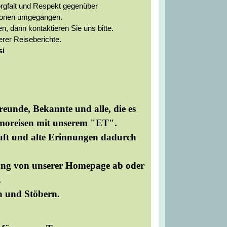
Sorgfalt und Respekt gegenüber
rsonen umgegangen.
n, dann kontaktieren Sie uns bitte.
rer Reiseberichte.
si
reunde, Bekannte und alle, die es
oreisen mit unserem "ET".
ruft und alte Erinnungen dadurch
tung von unserer Homepage ab oder
.
n und Stöbern.