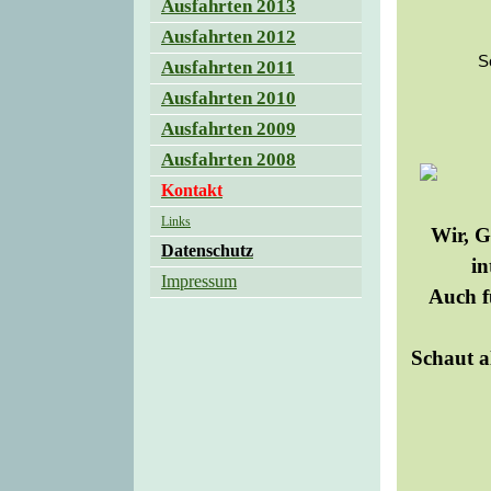
Ausfahrten 2013
Ausfahrten 2012
S
Ausfahrten 2011
Ausfahrten 2010
Ausfahrten 2009
Ausfahrten 2008
Kontakt
Links
Wir,
Ge
Datenschutz
in
Impressum
Auch f
Schaut a