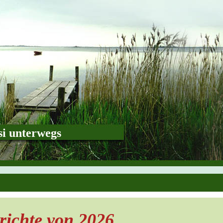
i unterwegs
richte von 2026