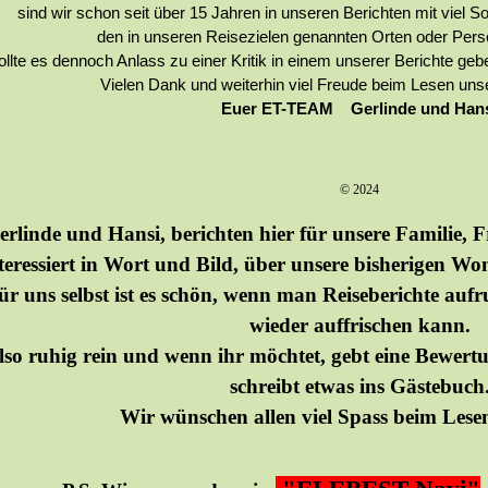
sind wir schon seit über 15 Jahren in unseren Berichten mit viel 
den in unseren Reisezielen genannten Orten oder Pe
ollte es dennoch Anlass zu einer Kritik in einem unserer Berichte gebe
Vielen Dank und weiterhin viel Freude beim Lesen unse
Euer ET-TEAM Gerlinde und Han
© 2024
rlinde und Hansi, berichten hier für unsere Familie, F
teressiert in Wort und Bild, über unsere bisherigen
Wom
ür uns selbst ist es schön, wenn man Reiseberichte auf
wieder auffrischen kann.
lso ruhig rein und wenn ihr möchtet, gebt eine Bewer
schreibt etwas ins Gästebuch
Wir wünschen allen viel Spass beim Lese