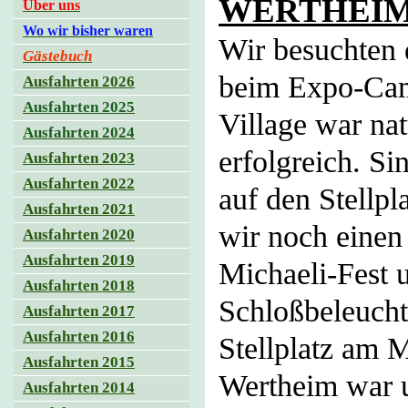
WERTHEIM –
Über uns
Wo wir bisher waren
Wir besuchten 
Gästebuch
beim Expo-Cam
Ausfahrten 2026
Ausfahrten 2025
Village war na
Ausfahrten 2024
erfolgreich. Si
Ausfahrten 2023
Ausfahrten 2022
auf den Stellp
Ausfahrten 2021
wir noch einen
Ausfahrten 2020
Ausfahrten 2019
Michaeli-Fest 
Ausfahrten 2018
Schloßbeleucht
Ausfahrten 2017
Ausfahrten 2016
Stellplatz am 
Ausfahrten 2015
Wertheim war u
Ausfahrten 2014