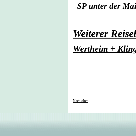
SP unter der Ma
Weiterer Reise
Wertheim + Klin
Nach oben